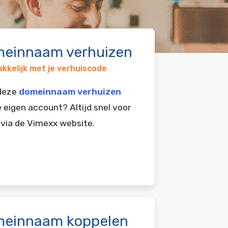
einnaam verhuizen
kkelijk met je verhuiscode
 deze
domeinnaam verhuizen
e eigen account? Altijd snel voor
 via de Vimexx website.
einnaam koppelen