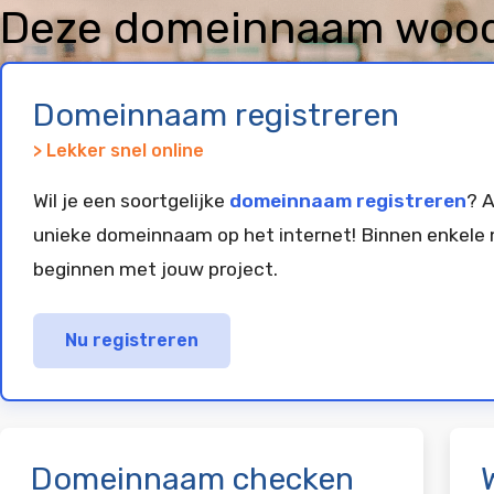
Deze domeinnaam wood
geregistreerd en gepar
Domeinnaam registreren
> Lekker snel online
Wil je een soortgelijke
domeinnaam registreren
? A
unieke domeinnaam op het internet! Binnen enkele 
beginnen met jouw project.
Nu registreren
Domeinnaam checken