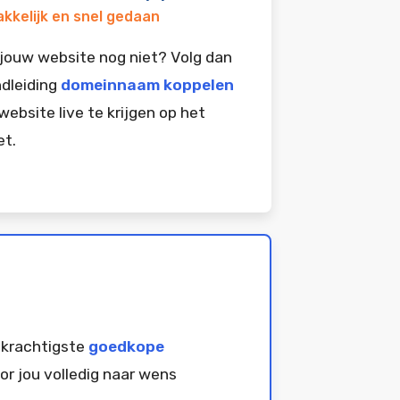
kkelijk en snel gedaan
jouw website nog niet? Volg dan
dleiding
domeinnaam koppelen
website live te krijgen op het
et.
 krachtigste
goedkope
or jou volledig naar wens